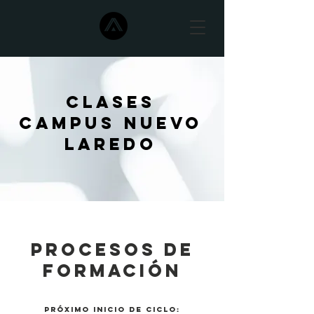
CLASES
CAMPUS NUEVO
LAREDO
PROCESOS DE
FORMACIÓN
PRÓXIMO INICIO DE CICLO: